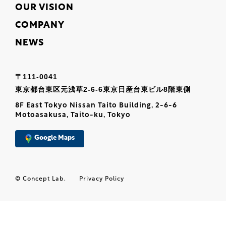
OUR VISION
COMPANY
NEWS
〒111-0041
東京都台東区元浅草2-6-6東京日産台東ビル8階東側
8F East Tokyo Nissan Taito Building, 2-6-6
Motoasakusa, Taito-ku, Tokyo
Google Maps
© Concept Lab.
Privacy Policy