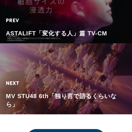
PREV
ASTALIFT「変化する人」篇 TV-CM
NEXT
MV STU48 6th「独り言で語るくらいな
ら」