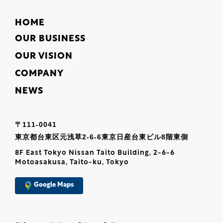
HOME
OUR BUSINESS
OUR VISION
COMPANY
NEWS
〒111-0041
東京都台東区元浅草2-6-6東京日産台東ビル8階東側
8F East Tokyo Nissan Taito Building, 2-6-6
Motoasakusa, Taito-ku, Tokyo
Google Maps