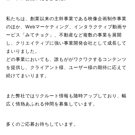
REAL ESTATE
私たちは、創業以来の主幹事業である映像企画制作事業
OUR VISION
のほか、Webマーケティング、インタラクティブ動画サ
ービス「みてチョク」、不動産など複数の事業を展開
COMPANY
し、クリエイティブに強い事業開発会社として成長して
まいりました。
NEWS
どの事業においても、誰もががワクワクするコンテンツ
を提供し、クライアント様、ユーザー様の期待に応えて
RECRUIT
CONTACT
続けてまいります。
また弊社ではリクルート情報も随時アップしており、幅
広く情熱あふれる仲間を募集しています。
多くのご応募お待ちしています。