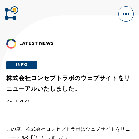
LATEST NEWS
HOME
INFO
株式会社コンセプトラボのウェブサイトをリ
OUR BUSINESS
ニューアルいたしました。
CM/VFX
ENTERTAINMENT
Mar 1, 2023
GAME
WEB MARKETING
この度、株式会社コンセプトラボはウェブサイトをリニ
WEBSITE DESIGN
ューアル公開いたしました。
INTERACTIVE VIDEO