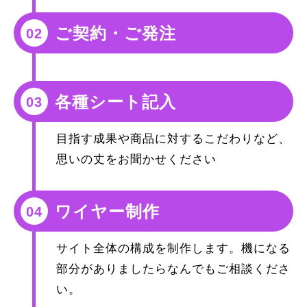
ご契約・ご発注
02
各種シート記入
03
目指す成果や商品に対するこだわりなど、
思いの丈をお聞かせください
ワイヤー制作
04
サイト全体の構成を制作します。機になる
部分がありましたらなんでもご相談くださ
い。