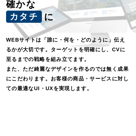
確かな
REAL ESTATE
カタチ
に
OUR VISION
WEBサイトは「誰に・何を・どのように」伝え
COMPANY
るかが大切です。ターゲットを明確にし、CVに
NEWS
至るまでの戦略を組み立てます。
また、ただ綺麗なデザインを作るのでは無く成果
RECRUIT
CONTACT
にこだわります。お客様の商品・サービスに対し
ての最適なUI・UXを実現します。