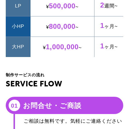
2
500,000
LP
週間~
¥
~
1
800,000
小
HP
ヶ月~
¥
~
1
1,000,000
大
HP
ヶ月~
¥
~
制作サービスの流れ
S
E
R
V
I
C
E
F
L
O
W
お問合せ・ご商談
01
ご相談は無料です。気軽にご連絡ください