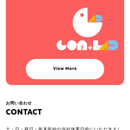
View More
お問い合わせ
C
O
N
T
A
C
T
土・日・祝日・年末年始の当社休業日中にいただきまし